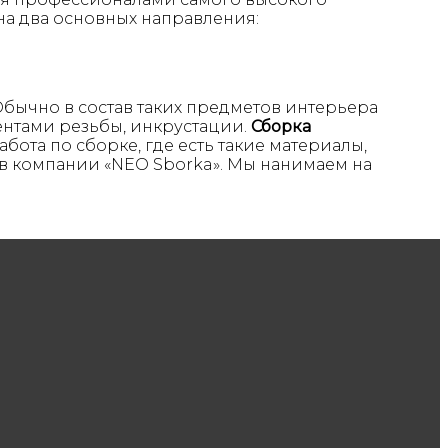
на два основных направления:
Обычно в состав таких предметов интерьера
ментами резьбы, инкрустации.
Сборка
бота по сборке, где есть такие материалы,
 в компании «NEO Sborka». Мы нанимаем на