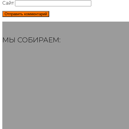
Сайт
МЫ СОБИРАЕМ: