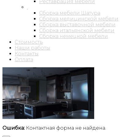
Реставрация мебели
.
Сборка мебели Шатура
Сборка медицинской мебели
Сборка выставочной мебели
Сборка итальянской мебели
Сборка немецкой мебели
Стоимость
Наши работы
Контакты
Оплата
Ошибка:
Контактная форма не найдена.