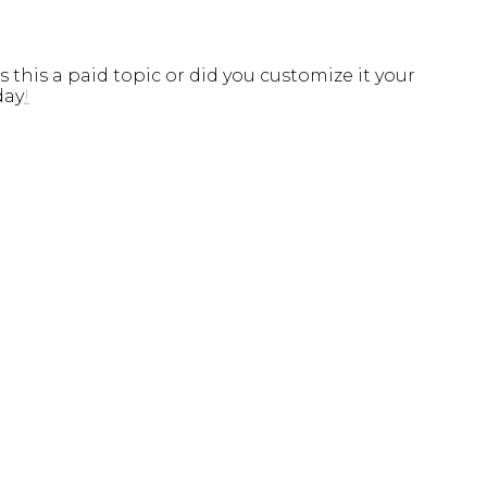
 this a paid topic or did you customize it your
day
!