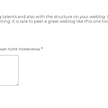
talents and also with the structure on your weblog. Is
ting, it is rare to peer a great weblog like this one to
ные поля помечены
*