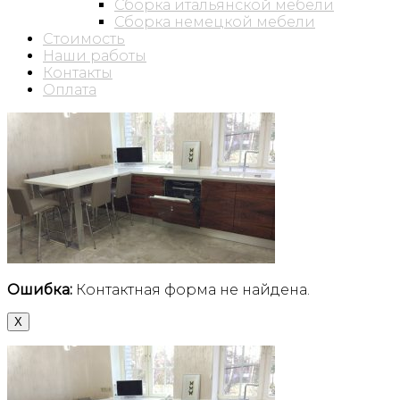
Сборка итальянской мебели
Сборка немецкой мебели
Стоимость
Наши работы
Контакты
Оплата
Ошибка:
Контактная форма не найдена.
X