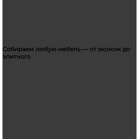
Собираем любую мебель — от эконом до
элитного