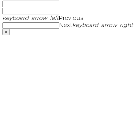
keyboard_arrow_left
Previous
Next
keyboard_arrow_right
×