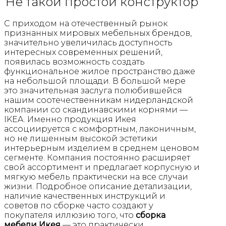
Не такой простой конструктор
С приходом на отечественный рынок
признанных мировых мебельных брендов,
значительно увеличилась доступность
интересных современных решений,
появилась возможность создать
функциональное жилое пространство даже
на небольшой площади. В большой мере
это значительная заслуга полюбившейся
нашим соотечественникам нидерландской
компании со скандинавскими корнями —
IKEA. Именно продукция Икея
ассоциируется с комфортным, лаконичным,
но не лишенным высокой эстетики
интерьерным изделием в среднем ценовом
сегменте. Компания постоянно расширяет
свой ассортимент и предлагает корпусную и
мягкую мебель практически на все случаи
жизни. Подробное описание детализации,
наличие качественных инструкций и
советов по сборке часто создают у
покупателя иллюзию того, что
сборка
мебели Икея
— это практически