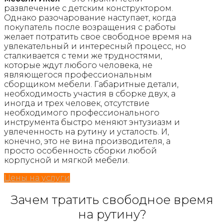
развлечение с детским конструктором.
Однако разочарование наступает, когда
покупатель после возращения с работы
желает потратить свое свободное время на
увлекательный и интересный процесс, но
сталкивается с теми же трудностями,
которые ждут любого человека, не
являющегося профессиональным
сборщиком мебели. Габаритные детали,
необходимость участия в сборке двух, а
иногда и трех человек, отсутствие
необходимого профессионального
инструмента быстро меняют энтузиазм и
увлеченность на рутину и усталость. И,
конечно, это не вина производителя, а
просто особенность сборки любой
корпусной и мягкой мебели.
Цены на услуги
Зачем тратить свободное время
на рутину?