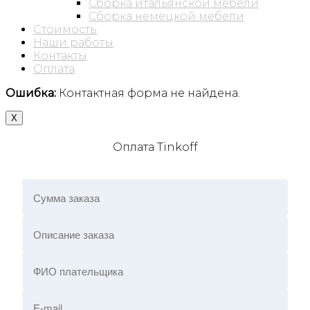
Сборка итальянской мебели
Сборка немецкой мебели
Стоимость
Наши работы
Контакты
Оплата
Ошибка:
Контактная форма не найдена.
X
Оплата Tinkoff