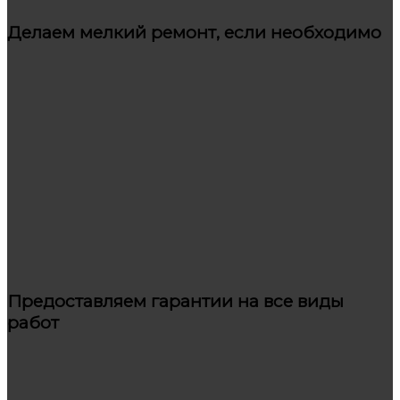
Делаем мелкий ремонт, если необходимо
Предоставляем гарантии на все виды
работ