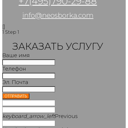
+7(495)790-29-88
info@neosborka.com
[]
1
Step 1
ЗАКАЗАТЬ УСЛУГУ
Ваше имя
Телефон
Эл. Почта
ОТПРАВИТЬ
keyboard_arrow_left
Previous