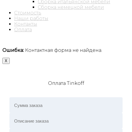
Сборка итальянской мебели
Сборка немецкой мебели
Стоимость
Наши работы
Контакты
Оплата
Ошибка:
Контактная форма не найдена.
X
Оплата Tinkoff