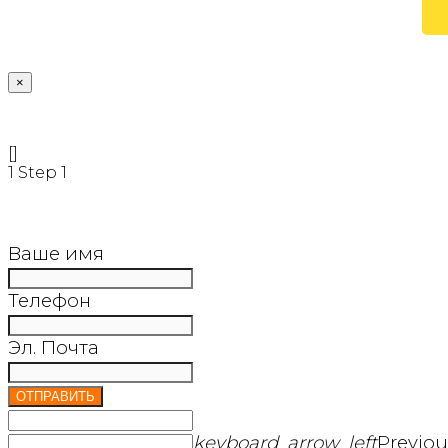
×
[]
1
Step 1
Ваше имя
Телефон
Эл. Почта
ОТПРАВИТЬ
keyboard_arrow_left
Previou