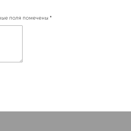
ные поля помечены
*