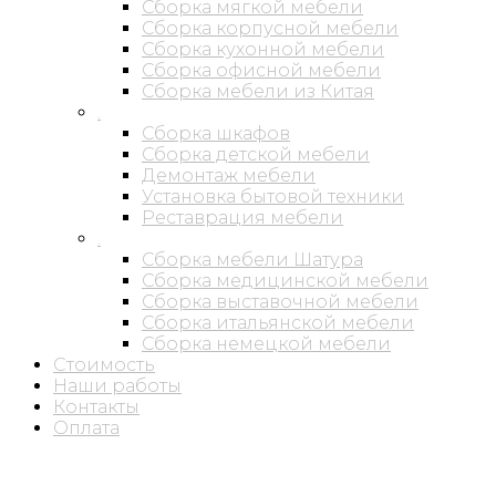
Сборка мягкой мебели
Сборка корпусной мебели
Сборка кухонной мебели
Сборка офисной мебели
Сборка мебели из Китая
.
Сборка шкафов
Сборка детской мебели
Демонтаж мебели
Установка бытовой техники
Реставрация мебели
.
Сборка мебели Шатура
Сборка медицинской мебели
Сборка выставочной мебели
Сборка итальянской мебели
Сборка немецкой мебели
Стоимость
Наши работы
Контакты
Оплата